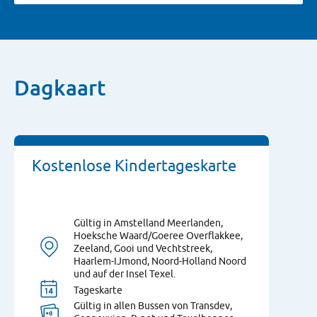
Dagkaart
Kostenlose Kindertageskarte
Gültig in Amstelland Meerlanden,
Hoeksche Waard/Goeree Overflakkee,
Zeeland, Gooi und Vechtstreek,
Haarlem-IJmond, Noord-Holland Noord
und auf der Insel Texel.
Tageskarte
Gültig in allen Bussen von Transdev,