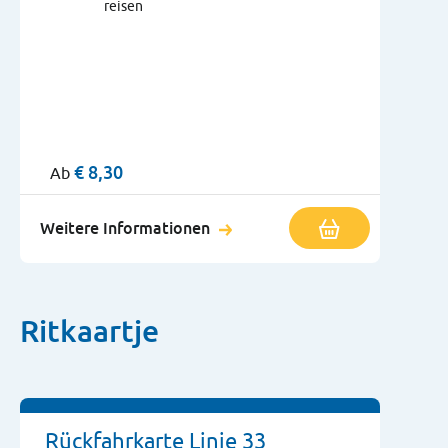
reisen
€
8,30
Ab
Weitere Informationen
Ritkaartje
Rückfahrkarte Linie 33