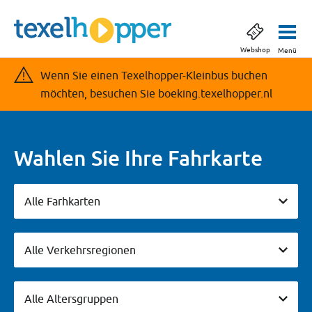
Webshop
Menü
Wenn Sie einen Texelhopper-Kleinbus buchen
möchten, besuchen Sie boeking.texelhopper.nl
Wahlen Sie Ihre Fahrkarte
Alle Farhkarten
Alle Farhkarten
Vervoersgebieden
Alle Verkehrsregionen
Leeftijdsgroepen
Alle Altersgruppen