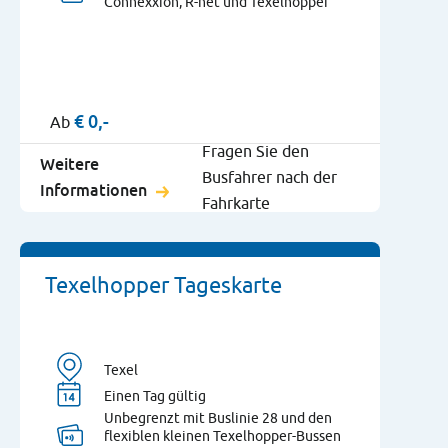
Connexxion, R-net und Texelhopper
€
0,-
Ab
Fragen Sie den
Weitere
Busfahrer nach der
Informationen
Fahrkarte
Texelhopper Tageskarte
Texel
Einen Tag gültig
Unbegrenzt mit Buslinie 28 und den
flexiblen kleinen Texelhopper-Bussen