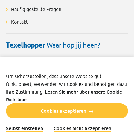
Häufig gestellte Fragen
Kontakt
Texelhopper
Waar hop jij heen?
Um sicherzustellen, dass unsere Website gut
funktioniert, verwenden wir Cookies und benötigen dazu
Lesen Sie mehr über unsere Cookie-
Ihre Zustimmung.
Disclaimer
Cookies
Datenschutz
AGB
Richtlinie.
Cookies akzeptieren
Selbst einstellen
Cookies nicht akzeptieren