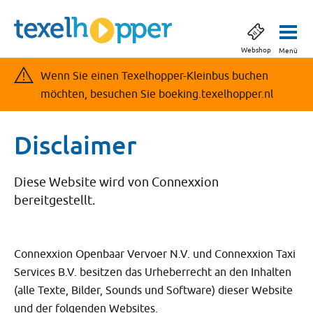
Webshop
Menü
Wenn Sie einen Texelhopper-Kleinbus buchen
möchten, besuchen Sie boeking.texelhopper.nl
Disclaimer
Diese Website wird von Connexxion
bereitgestellt.
Connexxion Openbaar Vervoer N.V. und Connexxion Taxi
Services B.V. besitzen das Urheberrecht an den Inhalten
(alle Texte, Bilder, Sounds und Software) dieser Website
und der folgenden Websites.