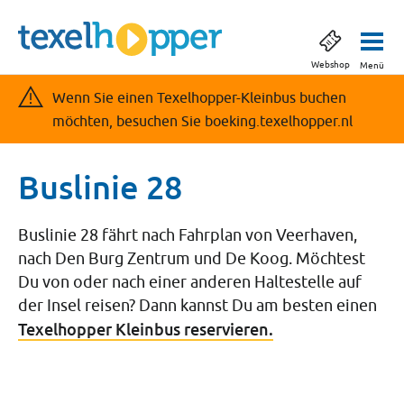
Webshop
Menü
Wenn Sie einen Texelhopper-Kleinbus buchen
möchten, besuchen Sie boeking.texelhopper.nl
Buslinie 28
Buslinie 28 fährt nach Fahrplan von Veerhaven,
nach Den Burg Zentrum und De Koog. Möchtest
Du von oder nach einer anderen Haltestelle auf
der Insel reisen? Dann kannst Du am besten einen
Texelhopper Kleinbus reservieren.