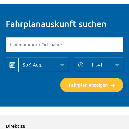
Fahrplanauskunft suchen
Linienummer / Ortsname
Linienummer / Ortsname
Datum
Zeitpunkt
Datum
Zeitpunkt
Fahrplan anzeigen
Direkt zu