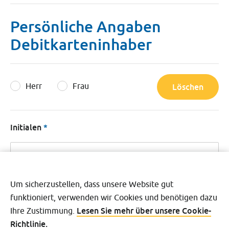
Persönliche Angaben
Debitkarteninhaber
Herr
Frau
Löschen
Initialen
Nachname (von o.ä.)
Um sicherzustellen, dass unsere Website gut
funktioniert, verwenden wir Cookies und benötigen dazu
Lesen Sie mehr über unsere Cookie-
Ihre Zustimmung.
Richtlinie.