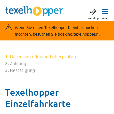
Webshop
Menü
Wenn Sie einen Texelhopper-Kleinbus buchen
möchten, besuchen Sie boeking.texelhopper.nl
Daten ausfüllen und überprüfen
Zahlung
Bestätigung
Texelhopper
Einzelfahrkarte