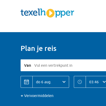
Plan je reis
Van
Vul een vertrekpunt in
Datum
Tijd
Datum
Tijd
Vervoermiddelen