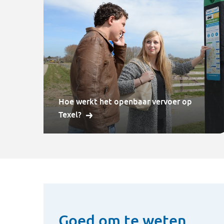
Hoe werkt het openbaar vervoer op
Texel?
Goed om te weten