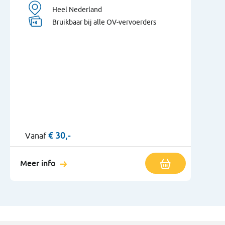
Heel Nederland
Bruikbaar bij alle OV-vervoerders
€
30,-
Vanaf
Meer info