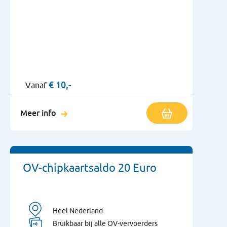
€
10,-
Vanaf
Meer info
OV-chipkaartsaldo 20 Euro
Heel Nederland
Bruikbaar bij alle OV-vervoerders