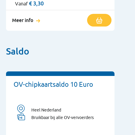
€
3,30
Vanaf
Meer info
Saldo
OV-chipkaartsaldo 10 Euro
Heel Nederland
Bruikbaar bij alle OV-vervoerders