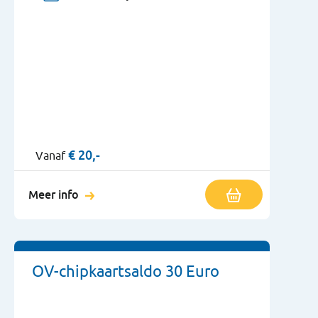
€
20,-
Vanaf
Meer info
OV-chipkaartsaldo 30 Euro