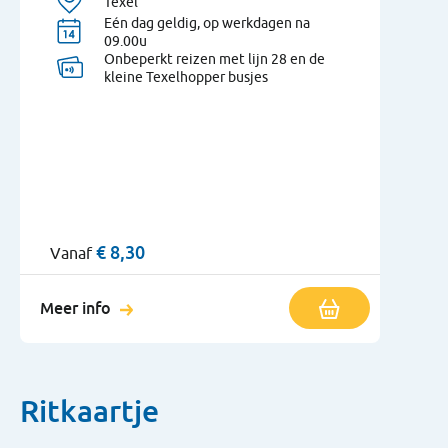
Texel
Eén dag geldig, op werkdagen na
09.00u
Onbeperkt reizen met lijn 28 en de
kleine Texelhopper busjes
€
8,30
Vanaf
Meer info
Ritkaartje