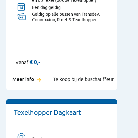
en op Texel (ook de Texelhopper).
Eén dag geldig
Geldig op alle bussen van Transdev,
Connexxion, R-net & Texelhopper
€
0,-
Vanaf
Meer info
Te koop bij de buschauffeur
Texelhopper Dagkaart