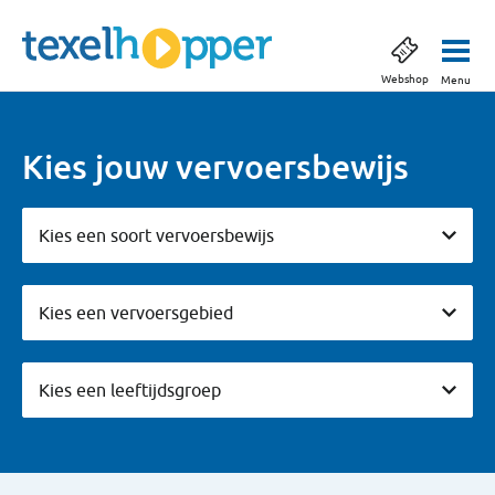
Webshop
Menu
Kies jouw vervoersbewijs
Kies een soort vervoersbewijs
Kies een soort vervoersbewijs
Vervoersgebieden
Kies een vervoersgebied
Leeftijdsgroepen
Kies een leeftijdsgroep