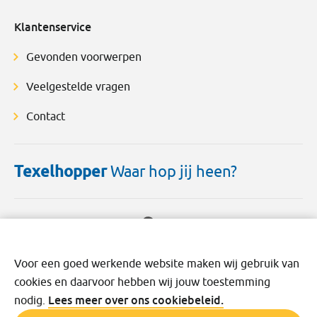
Klantenservice
Gevonden voorwerpen
Veelgestelde vragen
Contact
Texelhopper
Waar hop jij heen?
Voor een goed werkende website maken wij gebruik van
cookies en daarvoor hebben wij jouw toestemming
Disclaimer
Cookies
Privacy
Voorwaarden
Lees meer over ons cookiebeleid.
nodig.