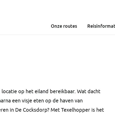
Onze routes
Reisinformat
locatie op het eiland bereikbaar. Wat dacht
aarna een visje eten op de haven van
eren in De Cocksdorp? Met Texelhopper is het