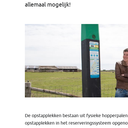
allemaal mogelijk!
De opstapplekken bestaan uit fysieke hopperpalen o
opstapplekken in het reserveringssysteem opgen