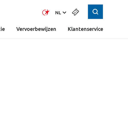
Select
NL
ie
Vervoerbewijzen
Klantenservice