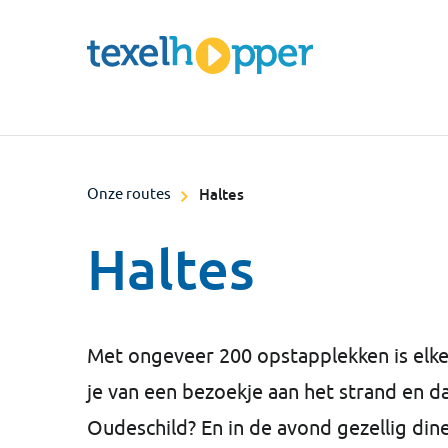
Onze routes
Haltes
Haltes
Met ongeveer 200 opstapplekken is elke 
je van een bezoekje aan het strand en d
Oudeschild? En in de avond gezellig din