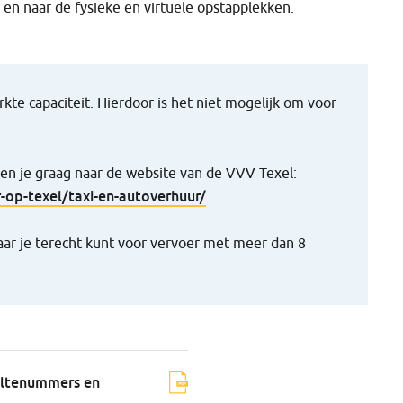
 en naar de fysieke en virtuele opstapplekken.
te capaciteit. Hierdoor is het niet mogelijk om voor
zen je graag naar de website van de VVV Texel:
-op-texel/taxi-en-autoverhuur/
.
waar je terecht kunt voor vervoer met meer dan 8
altenummers en