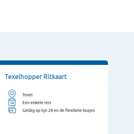
Texelhopper Ritkaart
Texel
Een enkele reis
Geldig op lijn 28 en de flexibele busjes