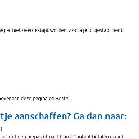
 mag er niet overgestapt worden. Zodra je uitgestapt bent,
 bovenaan deze pagina op Bestel.
rtje aanschaffen? Ga dan naar:
).
 af met een pinpas of creditcard. Contant betalen is niet