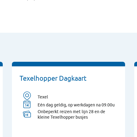
Texelhopper Dagkaart
Texel
Eén dag geldig, op werkdagen na 09.00u
Onbeperkt reizen met lijn 28 en de
kleine Texelhopper busjes