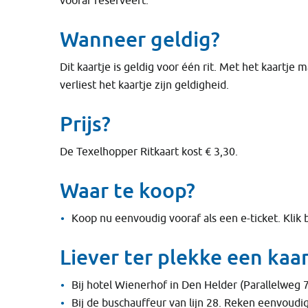
vooraf reserveert.
Wanneer geldig?
Dit kaartje is geldig voor één rit. Met het kaartje
verliest het kaartje zijn geldigheid.
Prijs?
De Texelhopper Ritkaart kost € 3,30.
Waar te koop?
Koop nu eenvoudig vooraf als een e-ticket. Klik
Liever ter plekke een kaa
Bij hotel Wienerhof in Den Helder (Parallelweg 7
Bij de buschauffeur van lijn 28. Reken eenvoudig