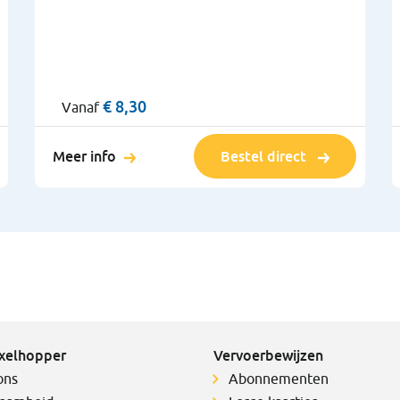
€ 8,30
Vanaf
Meer info
Bestel direct
xelhopper
Vervoerbewijzen
ons
Abonnementen