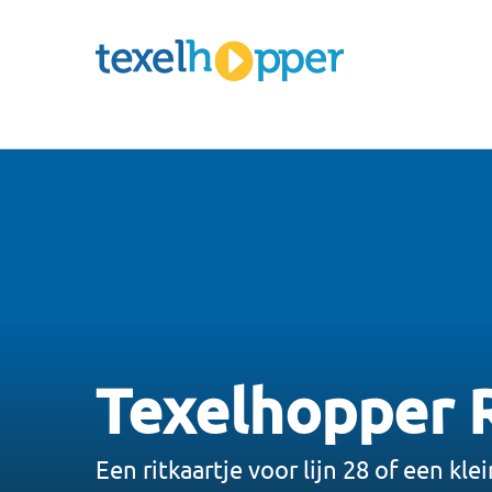
Texelhopper R
Een ritkaartje voor lijn 28 of een kl