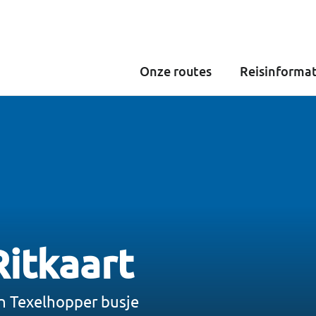
Onze routes
Reisinformat
itkaart
ein Texelhopper busje